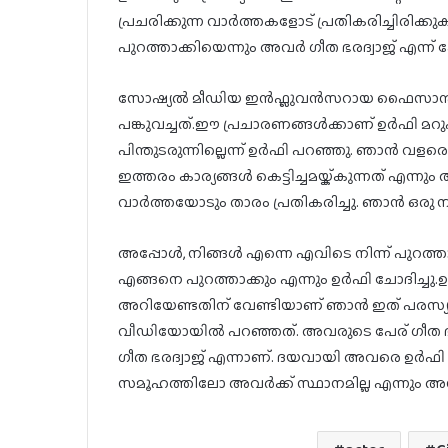
പ്രചരിക്കുന്ന വാർത്തകളോട് പ്രതികരിച്ചിരിക്
പുറത്താക്കിയെന്നും അവർ ഗീത ഭരദ്വാജ് എന്ന് പേ
സോഷ്യൽ മീഡിയ ഇൻഫ്ലുവൻസറായ ഫൈസാൻ 
പങ്കുവച്ചത്.ഈ പ്രചാരണങ്ങൾക്കാണ് ഉർഫി മറു
പിന്തുടരുന്നില്ലെന്ന് ഉർഫി പറഞ്ഞു. ഞാൻ വളരെ
ഇത്തരം കാര്യങ്ങൾ കെട്ടിച്ചമയ്ക്കുന്നത് എന്നും 
വാർത്തയോടും താരം പ്രതികരിച്ചു. ഞാൻ ഒരു ന
അപ്പോൾ, നിങ്ങൾ എന്നെ എവിടെ നിന്ന് പുറത്താക്
എങ്ങനെ പുറത്താക്കും എന്നും ഉ‌ർഫി ചോദിച്ചു.ഉ
അറിയേണ്ടതിന് വേണ്ടിയാണ് ഞാൻ ഇത് പരസ്യ
വീഡിയോയിൽ പറഞ്ഞത്. അവരുടെ പേര് ഗീത ഭരദ്
ഗീത ഭരദ്വാജ് എന്നാണ്. ദയവായി അവരെ ഉർഫി ജാ
സമൂഹത്തിലോ അവർക്ക് സ്ഥാനമില്ല എന്നും അ