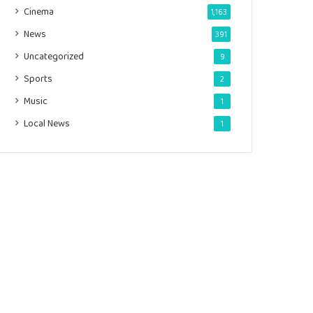
Cinema
1,163
News
391
Uncategorized
9
Sports
2
Music
1
Local News
1