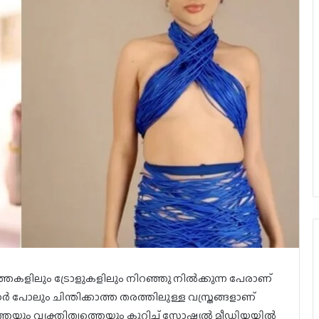
ത്തകളിലും ട്രോളുകളിലും നിറഞ്ഞു നിൽക്കുന്ന പേരാണ്
ോലും ചിന്തിക്കാത്ത തരത്തിലുള്ള വസ്ത്രങ്ങളാണ്
തെയും വ്യക്തിത്വത്തെയും കുറിച്ച് സോഷ്യൽ മീഡിയയിൽ