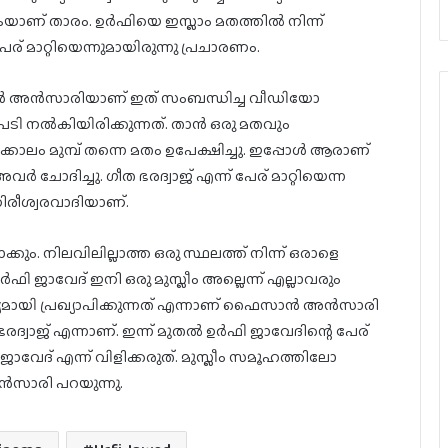
കുകയാണ് താരം. ഉർഫിയെ ഇസ്ലാം മതത്തിൽ നിന്ന്
ര് മാറ്റിയെന്നുമായിരുന്നു പ്രചാരണം.
അൻസാരിയാണ് ഇത് സംബന്ധിച്ച വീഡിയോ
പടി നൽകിയിരിക്കുന്നത്. താൻ ഒരു മതവും
ക്കാലം മുമ്പ് തന്നെ മതം ഉപേക്ഷിച്ചു. ഇപ്പോൾ ആരാണ്
അവർ ചോദിച്ചു. ഗീത ഭരദ്വാജ് എന്ന് പേര് മാറ്റിയെന്ന
ിരീശ്വരവാദിയാണ്.
കും. നിലവിലില്ലാത്ത ഒരു സ്ഥലത്ത് നിന്ന് ഒരാളെ
ർഫി ജാവേദ് ഇനി ഒരു മുസ്ലീം അല്ലെന്ന് എല്ലാവരും
മായി പ്രഖ്യാപിക്കുന്നത് എന്നാണ് ഫൈസാൻ അൻസാരി
വാജ് എന്നാണ്. ഇന്ന് മുതൽ ഉർഫി ജാവേദിന്റെ പേര്
വേദ് എന്ന് വിളിക്കരുത്. മുസ്ലീം സമൂഹത്തിലോ
ൻസാരി പറയുന്നു.