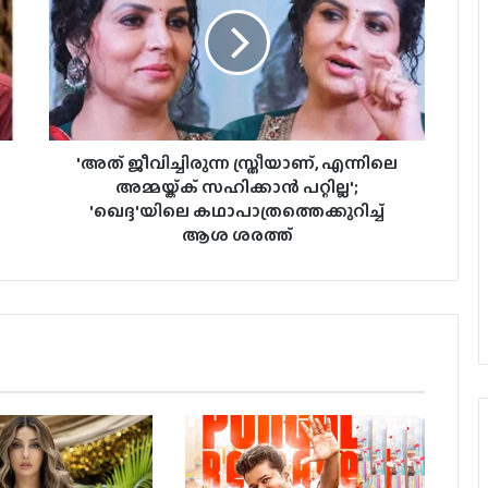
'അത് ജീവിച്ചിരുന്ന സ്ത്രീയാണ്, എന്നിലെ
അമ്മയ്ക്ക് സഹിക്കാന്‍ പറ്റില്ല';
'ഖെദ്ദ'യിലെ കഥാപാത്രത്തെക്കുറിച്ച്
ആശ ശരത്ത്