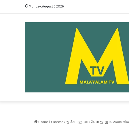
Monday, August 3 2026
Home
/
Cinema
/
‘ഉ‍ർഫി ജാവേദിനെ ഇസ്ലാം മതത്തിൽ നിന