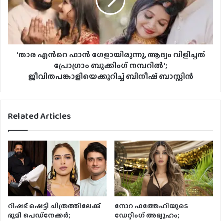
'താര എന്‍റെ ഫാൻ ഗേളായിരുന്നു, ആദ്യം വിളിച്ചത്
പ്രോഗ്രാം ബുക്കിംഗ് നമ്പറില്‍';
ജീവിതപങ്കാളിയെക്കുറിച്ച് ബിനീഷ് ബാസ്റ്റിൻ
Related Articles
റിഷഭ് ഷെട്ടി ചിത്രത്തിലേക്ക്
നോറ ഫത്തേഹിയുടെ
ഭൂമി പെഡ്‌നേക്കർ;
ഡേറ്റിംഗ് അഭ്യൂഹം;