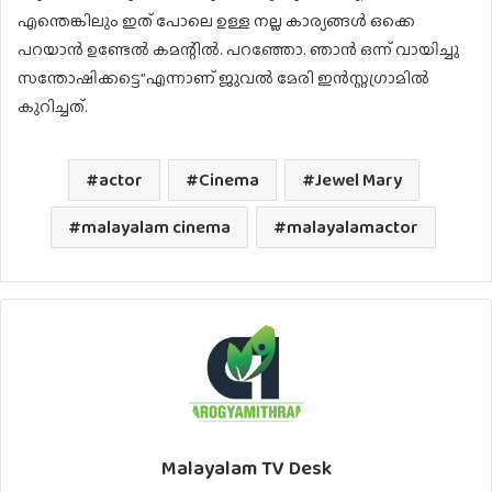
എന്തെങ്കിലും ഇത് പോലെ ഉള്ള നല്ല കാര്യങ്ങൾ ഒക്കെ
പറയാൻ ഉണ്ടേൽ കമന്റിൽ. പറഞ്ഞോ. ഞാൻ ഒന്ന് വായിച്ചു
സന്തോഷിക്കട്ടെ”എന്നാണ് ജുവൽ മേരി ഇൻസ്റ്റഗ്രാമിൽ
കുറിച്ചത്.
actor
Cinema
Jewel Mary
malayalam cinema
malayalamactor
Malayalam TV Desk