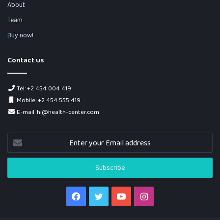
About
Team
Buy now!
Contact us
Tel: +2 454 004 419
Mobile: +2 454 555 419
E-mail: hi@health-center.com
Enter
your
Email
address
Facebook
Twitter
YouTube
Instagram