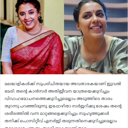
മലയാളികൾക്ക് സുപരിചിതയായ അവതാരകയാണ് ജുവൽ
മേരി. തന്റെ കാൻസർ അതിജീവന യാത്രയെക്കുറിച്ചും
വിവാഹമോചനത്തെക്കുറിച്ചുമെല്ലാം അടുത്തിടെ താരം
തുറന്നു പറഞ്ഞിരുന്നു. ഇപ്പോഴിതാ സർജറിക്കു ശേഷം തന്റെ
ശരീരത്തിൽ വന്ന മാറ്റങ്ങളെക്കുറിച്ചും സുഹൃത്തുക്കൾ
തനിക്ക് പൊസിറ്റീവ് എനർജി തരുന്നതിനെക്കുറിച്ചുമെല്ലാം