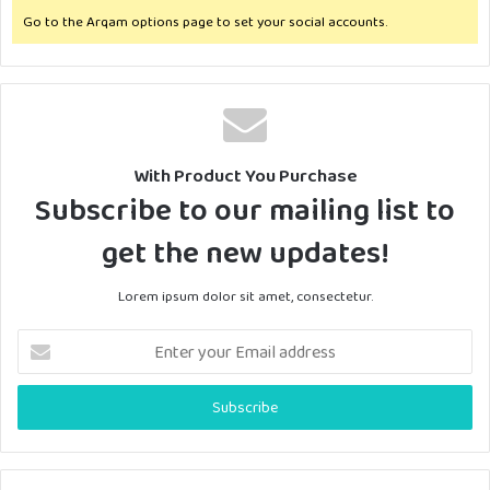
Go to the Arqam options page to set your social accounts.
With Product You Purchase
Subscribe to our mailing list to
get the new updates!
Lorem ipsum dolor sit amet, consectetur.
Enter
your
Email
address