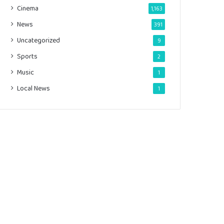
Cinema
1,163
News
391
Uncategorized
9
Sports
2
Music
1
Local News
1