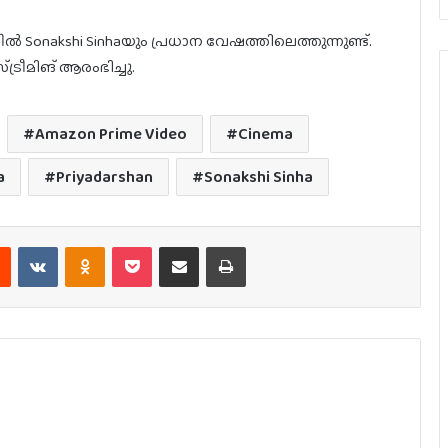
ൽ Sonakshi Sinhaയും പ്രധാന വേഷത്തിലെത്തുന്നുണ്ട്.
ട്രീമിങ് ആരംഭിച്ചു.
Amazon Prime Video
Cinema
a
Priyadarshan
Sonakshi Sinha
est
Reddit
VKontakte
Odnoklassniki
Pocket
Share via Email
Print