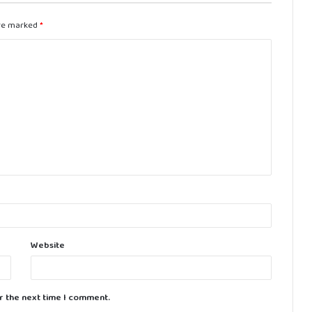
are marked
*
Website
r the next time I comment.