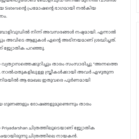
രമായ Sistersന്റെ പ്രമോഷന്റെ ഭാഗമായി നൽകിയ
ണം.
പോൾ ബോളിവുഡിൽ നിന്ന് അവസരങ്ങൾ നഷ്ടമായി. എന്നാൽ
ട്ടും അവിടെ ആളുകൾ എന്റെ അഭിനയമാണ് ശ്രദ്ധിച്ചത്.
് ജ്യോതിക പറഞ്ഞു.
ത്യാസത്തെക്കുറിച്ചും താരം സംസാരിച്ചു. “അന്നത്തെ
 നാൽപ്പതുകളിലുള്ള സ്ത്രീകൾക്കായി അവർ എഴുതുന്ന
ൻ സിനിമയിൽ ആ മേഖല ഇതുവരെ പൂർണമായി
ഗുണങ്ങളും ദോഷങ്ങളുമുണ്ടെന്നും താരം
്ന Priyadarshan ചിത്രത്തിലൂടെയാണ് ജ്യോതിക
naയായിരുന്നു ചിത്രത്തിലെ നായകൻ.