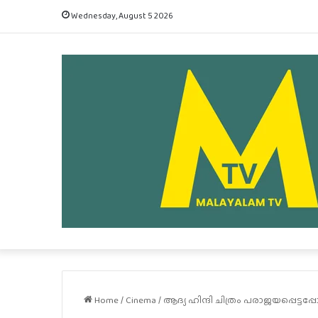
Wednesday, August 5 2026
Home
/
Cinema
/
ആദ്യ ഹിന്ദി ചിത്രം പരാജയപ്പെട്ട