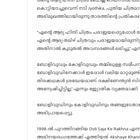
കൊട്ടിയടച്ചുവെന്ന് നടി Jyothika. പുതിയ ചിത്
അഭിമുഖത്തിലായിരുന്നു താരത്തിന്റെ പ്രതികര
“എന്റെ ആദ്യ ഹിന്ദി ചിത്രം പരാജയപ്പെട്ടപ്
എന്റെ ആദ്യ തമിഴ് ചിത്രവും പരാജയമായിരുന്നി
അതിനാൽ കൂടുതൽ അവസരങ്ങൾ ലഭിച്ചു,” എന്ന
ബോളിവുഡും കോളിവുഡും തമ്മിലുള്ള സമീപന വ്യ
ബോളിവുഡിനേക്കാൾ ഇപ്പോൾ വലിയ മാറ്റമുണ്ട്.
തിരക്കഥകൾ ശ്രദ്ധേയമാണ്. ദക്ഷിണേന്ത്യ
അന്വേഷിച്ചിട്ടില്ല,” എന്നും ജ്യോതിക വ്യക്തമാക്കി.
ബോളിവുഡിനും കോളിവുഡിനും തങ്ങളുടേതായ 
അഭിപ്രായപ്പെട്ടു.
1998-ൽ പുറത്തിറങ്ങിയ Doli Saja Ke Rakhna എന
അഭിനയരംഗത്തേക്ക് എത്തിയത്. Akshaye Khan