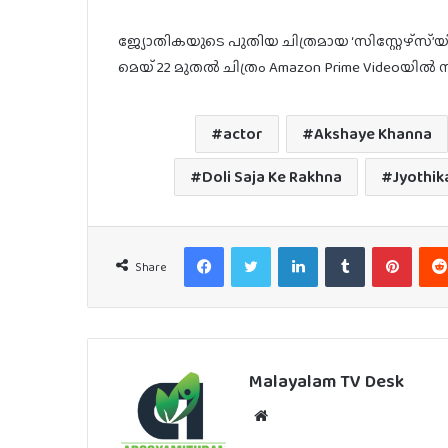
ജ്യോതികയുടെ പുതിയ ചിത്രമായ ‘സിസ്റ്റേഴ്സ്’യി
മെയ് 22 മുതൽ ചിത്രം Amazon Prime Videoയിൽ സ്
actor
Akshaye Khanna
Doli Saja Ke Rakhna
Jyothik
Facebook
Twitter
LinkedIn
Tumblr
Pinter
Share
Malayalam TV Desk
Website