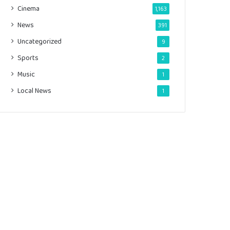
Cinema
1,163
News
391
Uncategorized
9
Sports
2
Music
1
Local News
1