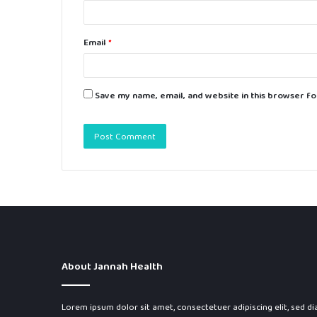
Email
*
Save my name, email, and website in this browser fo
About Jannah Health
Lorem ipsum dolor sit amet, consectetuer adipiscing elit, sed