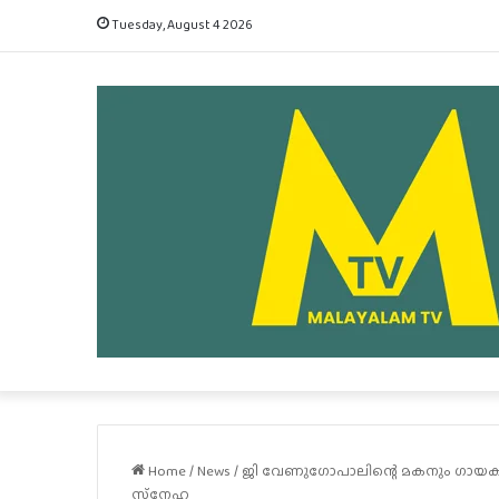
Tuesday, August 4 2026
Home
/
News
/
ജി വേണുഗോപാലിന്റെ മകനും ഗായ
സ്‌നേഹ