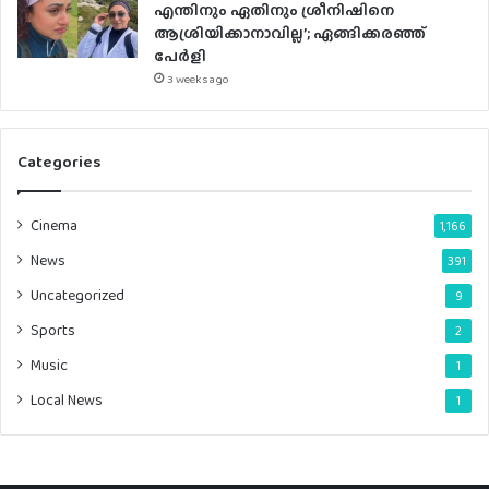
എന്തിനും ഏതിനും ശ്രീനിഷിനെ
ആശ്രിയിക്കാനാവില്ല’; ഏങ്ങിക്കരഞ്ഞ്
പേർളി
3 weeks ago
Categories
Cinema
1,166
News
391
Uncategorized
9
Sports
2
Music
1
Local News
1