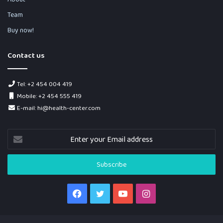
Team
Buy now!
Contact us
Tel: +2 454 004 419
Mobile: +2 454 555 419
E-mail: hi@health-center.com
Enter
your
Email
address
Facebook
Twitter
YouTube
Instagram