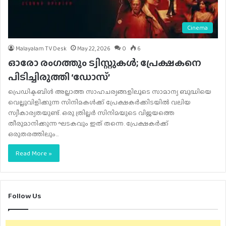
Cinema
Malayalam TV Desk
May 22, 2026
0
6
ഓരോ രംഗത്തും ട്വിസ്റ്റുകൾ; പ്രേക്ഷകനെ
പിടിച്ചിരുത്തി ‘ഡോസ്’
പ്രെഡിക്ടബിൾ അല്ലാത്ത സാഹചര്യങ്ങളിലൂടെ സാമാന്യ ബുദ്ധിയെ
വെല്ലുവിളിക്കുന്ന സിനിമകൾക്ക് പ്രേക്ഷകർക്കിടയിൽ വലിയ
സ്വീകാര്യതയുണ്ട്. ഒരു ത്രില്ലർ സിനിമയുടെ വിജയത്തെ
തീരുമാനിക്കുന്ന ഘടകവും ഇത് തന്നെ. പ്രേക്ഷകർക്ക്
ഒരുതരത്തിലും…
Read More »
Follow Us