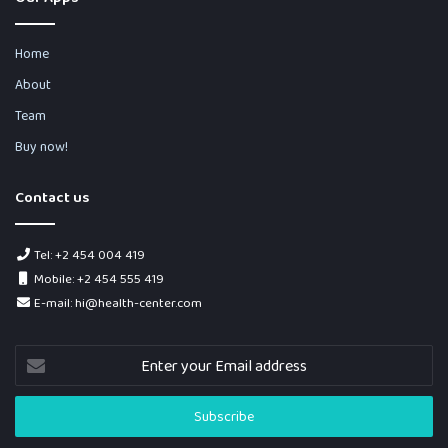
Home
About
Team
Buy now!
Contact us
Tel: +2 454 004 419
Mobile: +2 454 555 419
E-mail: hi@health-center.com
Enter
your
Email
address