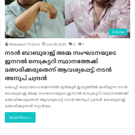
Cinema
Malayalam TV Desk
July 28, 2025
0
7
നടൻ ബാബുരാജ് അമ്മ സംഘടനയുടെ
ജനറൽ സെക്രട്ടറി സ്ഥാനത്തേക്ക്
മത്സരിക്കരുതെന്ന് ആവശ്യപ്പെട്ട്; നടൻ
അനൂപ് ചന്ദ്രൻ
കൊച്ചി: ബലാത്സംഗക്കേസിൽ മുൻകൂർ ജാമ്യത്തിൽ കഴിയുന്ന നടൻ
ബാബുരാജ് അമ്മ സംഘടനയുടെ ജനറൽ സെക്രട്ടറി സ്ഥാനത്തേക്ക്
മത്സരിക്കരുതെന്ന് ആവശ്യപ്പെട്ട് നടൻ അനൂപ് ചന്ദ്രൻ. ബാബുരാജ്
മത്സരിക്കുന്നത് സ്വാർത്ഥ…
Read More »