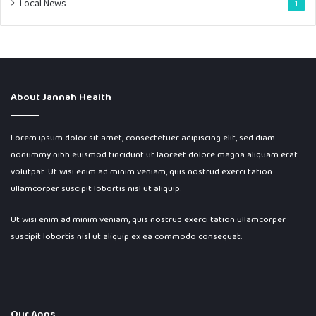
Local News
1
About Jannah Health
Lorem ipsum dolor sit amet, consectetuer adipiscing elit, sed diam
nonummy nibh euismod tincidunt ut laoreet dolore magna aliquam erat
volutpat. Ut wisi enim ad minim veniam, quis nostrud exerci tation
ullamcorper suscipit lobortis nisl ut aliquip.
Ut wisi enim ad minim veniam, quis nostrud exerci tation ullamcorper
suscipit lobortis nisl ut aliquip ex ea commodo consequat.
Our Apps