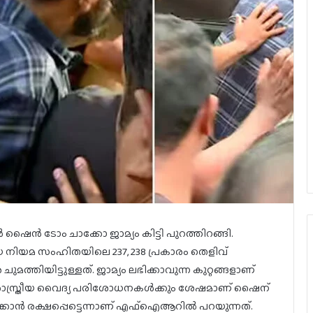
ന്‍ ഷൈന്‍ ടോം ചാക്കോ ജാമ്യം കിട്ടി പുറത്തിറങ്ങി.
ീയ നിയമ സംഹിതയിലെ 237, 238 പ്രകാരം തെളിവ്
മത്തിയിട്ടുള്ളത്. ജാമ്യം ലഭിക്കാവുന്ന കുറ്റങ്ങളാണ്
ും ശാസ്ത്രീയ വൈദ്യ പരിശോധനകള്‍ക്കും ശേഷമാണ് ഷൈന്
കാന്‍ രക്ഷപ്പെട്ടെന്നാണ് എഫ്‌ഐആറില്‍ പറയുന്നത്.