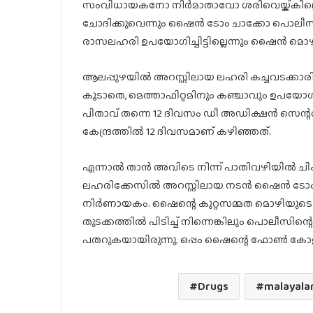
സംവിധായകനോ നിര്‍മാതാവോ ശരിവെയ്ക്കില്ലെന
ചോദിക്കുവെന്നും ഷൈന്‍ ടോം ചാക്കോ പൊലീസി
രാസലഹരി ഉപയോഗിച്ചിട്ടില്ലെന്നും ഷൈന്‍ മൊഴ
ആലപ്പുഴയില്‍ അറസ്റ്റിലായ ലഹരി കച്ചവടക്കാരി
കൂടാതെ, മെത്താഫിറ്റമിനും കഞ്ചാവും ഉപയോഗിക
പിതാവ് തന്നെ 12 ദിവസം ഡീ അഡിക്ഷന്‍ സെന്ററി
കേന്ദ്രത്തില്‍ 12 ദിവസമാണ് കഴിഞ്ഞത്.
എന്നാല്‍ താന്‍ അവിടെ നിന്ന് പാതിവഴിയില്‍ ച
ലഹരിക്കേസില്‍ അറസ്റ്റിലായ നടന്‍ ഷൈന്‍ ടോം
നിര്‍ണായകം. ഷൈന്റെ കുറ്റസമ്മത മൊഴിയുടെ അ
തുടക്കത്തില്‍ പിടിച്ച് നിന്നെങ്കിലും പൊലീസിന്റെ
പതറുകയായിരുന്നു. ഒപ്പം ഷൈന്റെ ഫോണ്‍ കോ
Drugs
malayala