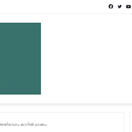
Facebook
Twit
ടി അതിവേഗം കാറിൽ മടക്കം