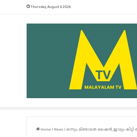
Thursday, August 6 2026
Home
/
News
/
ഒന്നും മിണ്ടാതെ ഷൈൻ, ജാമ്യം കിട്