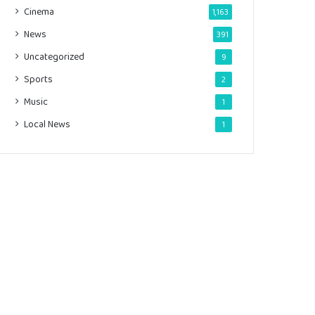
Cinema
1,163
News
391
Uncategorized
9
Sports
2
Music
1
Local News
1