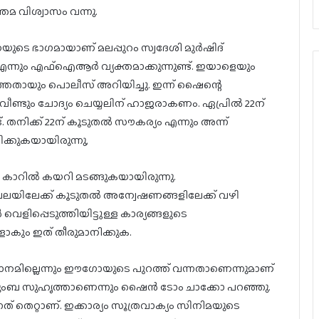
്തമ വിശ്വാസം വന്നു.
ടെ ഭാഗമായാണ് മലപ്പുറം സ്വദേശി മുര്‍ഷിദ്
ന്നും എഫ്‌ഐആര്‍ വ്യക്തമാക്കുന്നുണ്ട്. ഇയാളെയും
്‍ത്തതായും പൊലീസ് അറിയിച്ചു. ഇന്ന് ഷൈന്റെ
‍ വീണ്ടും ചോദ്യം ചെയ്യലിന് ഹാജരാകണം. ഏപ്രില്‍ 22ന്
 തനിക്ക് 22ന് കൂടുതല്‍ സൗകര്യം എന്നും അന്ന്
്കുകയായിരുന്നു,
 കാറില്‍ കയറി മടങ്ങുകയായിരുന്നു.
ലേക്ക് കൂടുതല്‍ അന്വേഷണങ്ങളിലേക്ക് വഴി
ളിപ്പെടുത്തിയിട്ടുള്ള കാര്യങ്ങളുടെ
ളാകും ഇത് തീരുമാനിക്കുക.
നമില്ലെന്നും ഈഗോയുടെ പുറത്ത് വന്നതാണെന്നുമാണ്
ുംബ സുഹൃത്താണെന്നും ഷൈന്‍ ടോം ചാക്കോ പറഞ്ഞു.
് തെറ്റാണ്. ഇക്കാര്യം സൂത്രവാക്യം സിനിമയുടെ