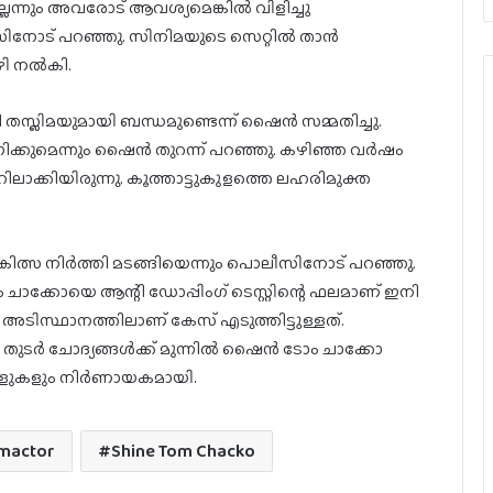
്നും അവരോട് ആവശ്യമെങ്കില്‍ വിളിച്ചു
നോട് പറഞ്ഞു. സിനിമയുടെ സെറ്റില്‍ താന്‍
ി നല്‍കി.
 തസ്ലിമയുമായി ബന്ധമുണ്ടെന്ന് ഷൈന്‍ സമ്മതിച്ചു.
്കുമെന്നും ഷൈന്‍ തുറന്ന് പറഞ്ഞു. കഴിഞ്ഞ വര്‍ഷം
ലാക്കിയിരുന്നു. കൂത്താട്ടുകുളത്തെ ലഹരിമുക്ത
ികിത്സ നിര്‍ത്തി മടങ്ങിയെന്നും പൊലീസിനോട് പറഞ്ഞു.
 ചാക്കോയെ ആന്റി ഡോപ്പിംഗ് ടെസ്റ്റിന്റെ ഫലമാണ് ഇനി
ടിസ്ഥാനത്തിലാണ് കേസ് എടുത്തിട്ടുള്ളത്.
 തുടര്‍ ചോദ്യങ്ങള്‍ക്ക് മുന്നില്‍ ഷൈന്‍ ടോം ചാക്കോ
ളുകളും നിര്‍ണായകമായി.
mactor
Shine Tom Chacko