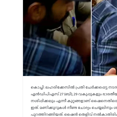
കൊച്ചി: ലഹരിക്കേസില്‍ പ്രതി ചേര്‍ക്കപ്പെട്ട നട
എന്‍ഡിപിഎസ് 27 (ബി), 29 വകുപ്പുകളും ഭാരത
നശിപ്പിക്കലും എന്നീ കുറ്റങ്ങളാണ് ഷൈനെതിരെ ചു
ഇത്. മണിക്കൂറുകള്‍ നീണ്ട ചോദ്യം ചെയ്യലിന
പുറത്തിറങ്ങിയത്. ഷൈന്‍ തെളിവ് നല്‍കാതിരിക്