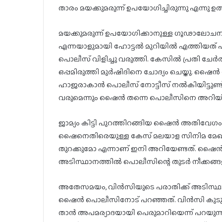
താരം മയക്കുമരുന്ന് ഉപയോഗിച്ചിരുന്നു എന്നു ഉത
മയക്കുമരുന്ന് ഉപയോഗിക്കാനുള്ള ഗൂഢാലോചനയു
എന്നയാളുമായി ഹോട്ടല്‍ മുറിയില്‍ എത്തിയത് എ
പൊലീസ് വിളിച്ചു വരുത്തി. കേസില്‍ പ്രതി ചേര
ഒപ്പമിരുത്തി മുര്‍ഷിദിനെ ചോദ്യം ചെയ്തു. ഷൈന്
ഹാജരാകാന്‍ പൊലീസ് നോട്ടീസ് നല്‍കിയിട്ടുണ്ട്.
വരുമെന്നും ഷൈന്‍ തന്നെ പൊലീസിനെ അറിയിക
ജാമ്യം കിട്ടി പുറത്തിറങ്ങിയ ഷൈന്‍ അതിവേഗം
ഷൈനെതിരെയുള്ള കേസ് മലയാള സിനിമ മേഖലയി
തുറക്കുമോ എന്നാണ് ഇനി അറിയേണ്ടത്. ഷൈന്‍ വെ
അടിസ്ഥാനത്തില്‍ പൊലീസിന്റെ തുടര്‍ നീക്കങ്ങ
അതേസമയം, വിന്‍സിയുടെ പരാതിക്ക് അടിസ്ഥാ
ഷൈന്‍ പൊലീസിനോട് പറഞ്ഞത്. വിന്‍സി കുട
താന്‍ അപമര്യാദയായി പെരുമാറിയെന്ന് പറയുന്നത