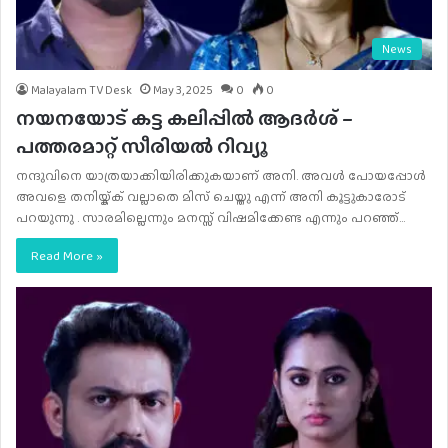
News
Malayalam TV Desk
May 3, 2025
0
0
നയനയോട് കട്ട കലിപ്പിൽ ആദർശ് –
പത്തരമാറ്റ് സീരിയൽ റിവ്യൂ
നന്ദുവിനെ യാത്രയാക്കിയിരിക്കുകയാണ് അനി. അവള്‍ പോയപ്പോള്‍
അവളെ തനിയ്ക്ക് വല്ലാതെ മിസ് ചെയ്തു എന്ന് അനി കൂട്ടുകാരോട്
പറയുന്നു . സാരമില്ലെന്നും മനസ്സ് വിഷമിക്കേണ്ട എന്നും പറഞ്ഞ്…
Read More »