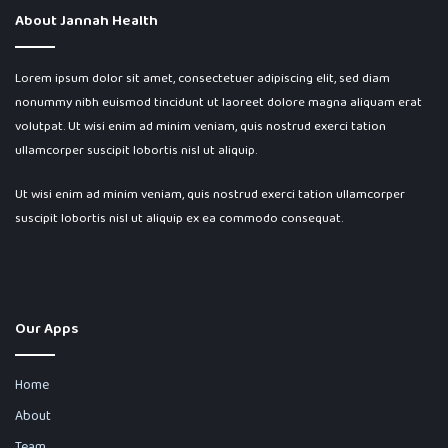
About Jannah Health
Lorem ipsum dolor sit amet, consectetuer adipiscing elit, sed diam
nonummy nibh euismod tincidunt ut laoreet dolore magna aliquam erat
volutpat. Ut wisi enim ad minim veniam, quis nostrud exerci tation
ullamcorper suscipit lobortis nisl ut aliquip.
Ut wisi enim ad minim veniam, quis nostrud exerci tation ullamcorper
suscipit lobortis nisl ut aliquip ex ea commodo consequat.
Our Apps
Home
About
Team