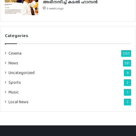
അഭിനന്ദിച്ച് കമൽ ഹാസൻ
3 weeks ago
Categories
Cinema
1,163
News
391
Uncategorized
9
Sports
2
Music
1
Local News
1