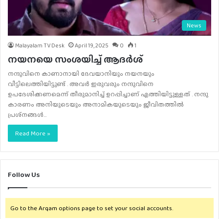
News
Malayalam TV Desk
April 19, 2025
0
1
നയനയെ സംശയിച്ച് ആദർശ്
നന്ദുവിനെ കാണാനായി ദേവയാനിയും നയനയും
വീട്ടിലെത്തിയിട്ടുണ്ട് . അവര്‍ ഇരുവരും നന്ദുവിനെ
ഉപദേശിക്കണമെന്ന് തീരുമാനിച്ച് ഉറപ്പിച്ചാണ് എത്തിയിട്ടുള്ളത് . നന്ദു
കാരണം അനിയുടെയും അനാമികയുടെയും ജീവിതത്തില്‍
പ്രശ്‌നങ്ങള്‍…
Read More »
Follow Us
Go to the Arqam options page to set your social accounts.