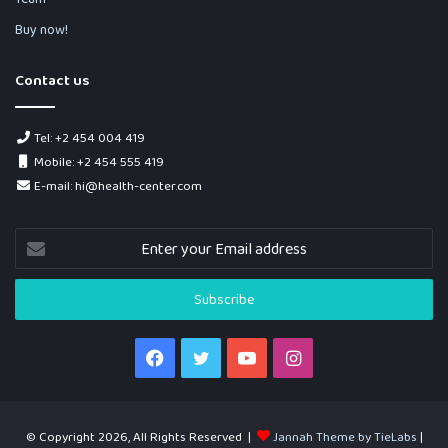
Buy now!
Contact us
Tel: +2 454 004 419
Mobile: +2 454 555 419
E-mail: hi@health-center.com
Enter
your
Email
address
Facebook
Twitter
YouTube
Instagram
© Copyright 2026, All Rights Reserved |
Jannah Theme by TieLabs
|