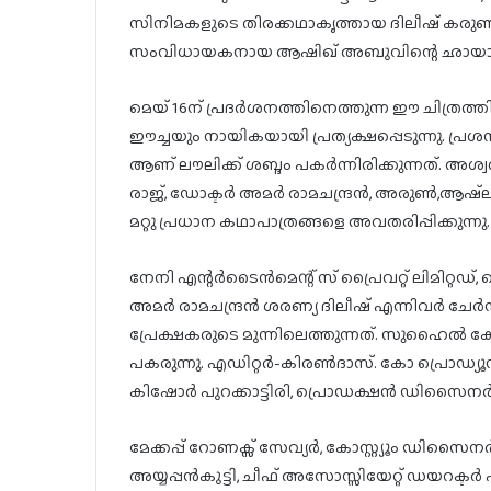
സിനിമകളുടെ തിരക്കഥാകൃത്തായ ദിലീഷ് കരുണാ
സംവിധായകനായ ആഷിഖ് അബുവിന്റെ ഛായാഗ്രഹണ
മെയ് 16ന് പ്രദര്‍ശനത്തിനെത്തുന്ന ഈ ചിത്രത
ഈച്ചയും നായികയായി പ്രത്യക്ഷപ്പെടുന്നു. പ്രശ
ആണ് ലൗലിക്ക് ശബ്ദം പകര്‍ന്നിരിക്കുന്നത്. 
രാജ്, ഡോക്ടര്‍ അമര്‍ രാമചന്ദ്രന്‍, അരുണ്‍,ആഷ്ല
മറ്റു പ്രധാന കഥാപാത്രങ്ങളെ അവതരിപ്പിക്കുന്നു.
നേനി എന്റര്‍ടൈന്‍മെന്റ് സ് പ്രൈവറ്റ് ലിമിറ്റഡ്,
അമര്‍ രാമചന്ദ്രന്‍ ശരണ്യ ദിലീഷ് എന്നിവര്‍ ചേര്‍ന്
പ്രേക്ഷകരുടെ മുന്നിലെത്തുന്നത്. സുഹൈല്‍ 
പകരുന്നു. എഡിറ്റര്‍-കിരണ്‍ദാസ്. കോ പ്രൊഡ്യൂസ
കിഷോര്‍ പുറക്കാട്ടിരി, പ്രൊഡക്ഷന്‍ ഡിസൈനര്‍ 
മേക്കപ്പ് റോണക്സ് സേവ്യര്‍, കോസ്റ്റ്യൂം ഡിസൈനര്‍
അയ്യപ്പന്‍കുട്ടി, ചീഫ് അസോസ്സിയേറ്റ് ഡയറക്ടര്‍