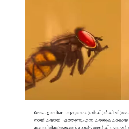
മ
ലയാളത്തിലെ ആദ്യ ഹൈബ്രിഡ് ത്രീഡി ചിത്രമാ
നായികയായി എത്തുന്നു എന്ന കൗതുകകരമായ പ
കാത്തിരിക്കുകയാണ്. സാൾട്ട് ആൻഡ് പെപ്പെർ, ടാ