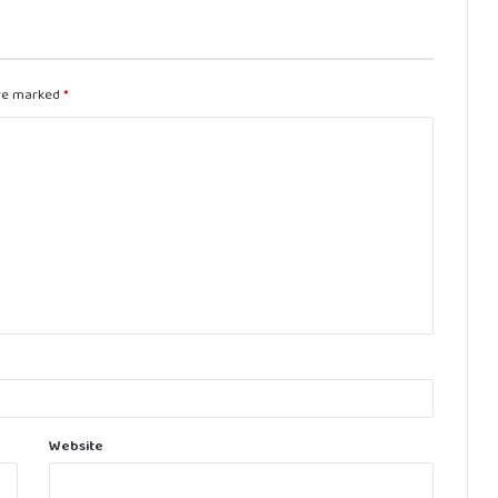
are marked
*
Website