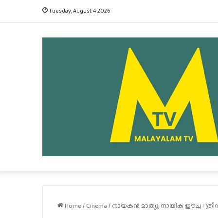
Tuesday, August 4 2026
Home
/
Cinema
/
നായകൻ മാത്യു, നായിക ഈച്ച ! ത്രീഡ