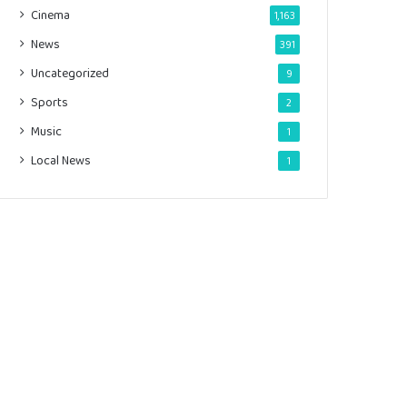
Cinema
1,163
News
391
Uncategorized
9
Sports
2
Music
1
Local News
1