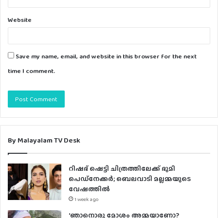
Website
Save my name, email, and website in this browser for the next
time I comment.
By Malayalam TV Desk
റിഷഭ് ഷെട്ടി ചിത്രത്തിലേക്ക് ഭൂമി
പെഡ്‌നേക്കർ; ബെലവാടി മല്ലമ്മയുടെ
വേഷത്തിൽ
1 week ago
‘ഞാനൊരു മോശം അമ്മയാണോ?