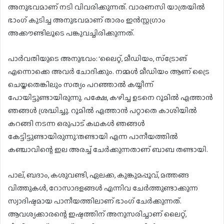
അനുഭവമാണ് നടി വിവരിക്കുന്നത്. വാരണസി യാത്രയില്‍
ഭാംഗ് കുടിച്ച അനുഭവമാണ് താരം ഇന്‍സ്റ്റഗ്രാം
അക്കൗണ്ടിലൂടെ പങ്കുവച്ചിരിക്കുന്നത്.
പാര്‍വതിയുടെ അനുഭവം: ‘ലൈറ്റ്, മീഡിയം, സ്‌ട്രോങ്
എന്നൊക്കെ അവര്‍ ചോദിക്കും. നമ്മള്‍ മീഡിയം ആണ് ട്രൈ
ചെയ്തതെങ്കിലും സത്യം പറഞ്ഞാല്‍ കയ്യീന്ന്
പോയിട്ടുണ്ടായിരുന്നു. പക്ഷേ, കഴിച്ച ഉടനെ റൂമില്‍ എത്താന്‍
ഞങ്ങള്‍ ശ്രദ്ധിച്ചു. റൂമില്‍ എത്താന്‍ പറ്റാതെ കാശിയില്‍
കറങ്ങി നടന്ന ഒരുപാട് കഥകള്‍ ഞങ്ങള്‍
കേട്ടിട്ടുണ്ടായിരുന്നു.’തണ്ടായി എന്ന പാനീയത്തില്‍
കഞ്ചാവിന്റെ ഇല അരച്ച് ചേര്‍ക്കുന്നതാണ് ബാബ തണ്ടായി.
പാല്, ബദാം, കശുവണ്ടി, ഏലക്ക, കുങ്കുമപ്പൂവ്, മത്തങ്ങ
വിത്തുകള്‍, റോസാദളങ്ങള്‍ എന്നിവ ചേര്‍ത്തുണ്ടാക്കുന്ന
സ്വാദിഷ്ടമായ പാനീയത്തിലാണ് ഭാംഗ് ചേര്‍ക്കുന്നത്.
ആവശ്യക്കാരന്റെ ഇഷ്ടത്തിന് അനുസരിച്ചാണ് ലൈറ്റ്,