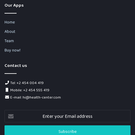
Our Apps
Home
About
Team
Buy now!
Contact us
Tel: +2 454 004 419
Mobile: +2 454 555 419
E-mail: hi@health-center.com
Enter
your
Email
address