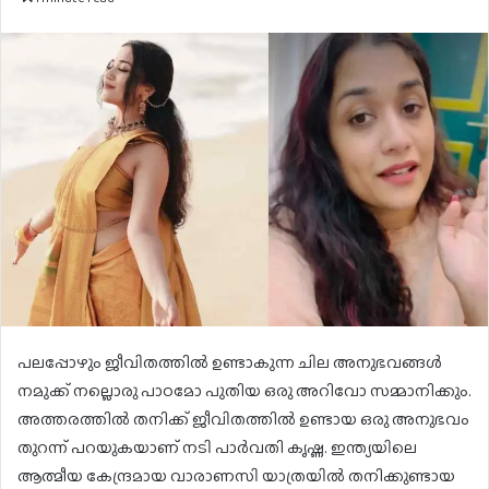
email
പലപ്പോഴും ജീവിതത്തില്‍ ഉണ്ടാകുന്ന ചില അനുഭവങ്ങള്‍
നമുക്ക് നല്ലൊരു പാഠമോ പുതിയ ഒരു അറിവോ സമ്മാനിക്കും.
അത്തരത്തില്‍ തനിക്ക് ജീവിതത്തില്‍ ഉണ്ടായ ഒരു അനുഭവം
തുറന്ന് പറയുകയാണ് നടി പാര്‍വതി കൃഷ്ണ. ഇന്ത്യയിലെ
ആത്മീയ കേന്ദ്രമായ വാരാണസി യാത്രയില്‍ തനിക്കുണ്ടായ