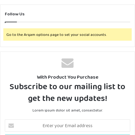
Follow Us
Go to the Arqam options page to set your social accounts.
With Product You Purchase
Subscribe to our mailing list to
get the new updates!
Lorem ipsum dolor sit amet, consectetur.
Enter
your
Email