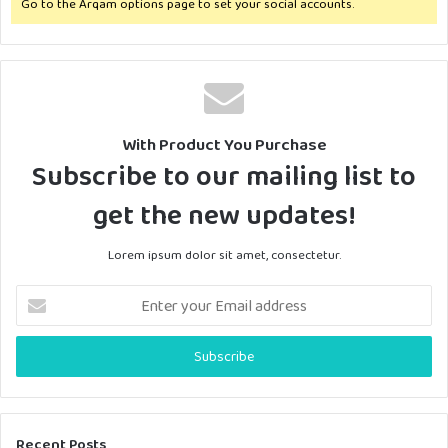
Go to the Arqam options page to set your social accounts.
With Product You Purchase
Subscribe to our mailing list to
get the new updates!
Lorem ipsum dolor sit amet, consectetur.
Enter
your
Email
address
Recent Posts