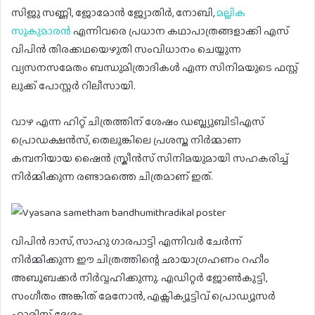
സിജു സണ്ണി, ജോമോൻ ജ്യോതിർ, നോബി,
മല്ലിക
സുകുമാരൻ
എന്നിവരെ പ്രധാന കഥാപാത്രങ്ങളാക്കി എസ്
വിപിൻ തിരക്കഥയെഴുതി സംവിധാനം ചെയ്യുന്ന
വ്യസനസമേതം ബന്ധുമിത്രാദികൾ എന്ന സിനിമയുടെ ഫസ്റ്റ്
ലുക്ക് പോസ്റ്റർ റിലീസായി.
വാഴ എന്ന ഹിറ്റ് ചിത്രത്തിന് ശേഷം ഡബ്ല്യുബിടിഎസ്
പ്രൊഡക്ഷൻസ്, തെലുങ്കിലെ പ്രശസ്ത നിർമ്മാണ
കമ്പനിയായ ഷൈൻ സ്ക്രീൻസ് സിനിമയുമായി സഹകരിച്ച്
നിര്‍മ്മിക്കുന്ന രണ്ടാമത്തെ ചിത്രമാണ് ഇത്.
വിപിൻ ദാസ്, സാഹു ഗാരപാട്ടി എന്നിവർ ചേർന്ന്
നിർമ്മിക്കുന്ന ഈ ചിത്രത്തിന്റെ ഛായാഗ്രഹണം റഹീം
അബൂബക്കർ നിർവ്വഹിക്കുന്നു. എഡിറ്റർ ജോൺകുട്ടി,
സംഗീതം അങ്കിത് മേനോൻ, എക്സിക്യൂട്ടിവ് പ്രൊഡ്യൂസർ
ഹാരിസ് ദേശം.