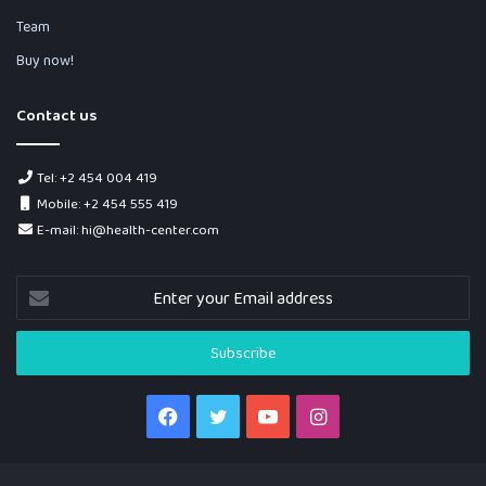
Team
Buy now!
Contact us
Tel: +2 454 004 419
Mobile: +2 454 555 419
E-mail: hi@health-center.com
Enter
your
Email
address
Facebook
Twitter
YouTube
Instagram