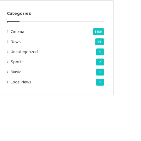
Categories
Cinema
1,166
News
391
Uncategorized
9
Sports
2
Music
1
Local News
1