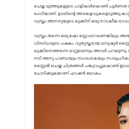
ചെയ്ത മുത്തുകളുടെ പാളികൾകൊണ്ട് പൂർണത നൽ
ഭംഗിയാണ്. ഉടലിന്റെ അഴകളവുകളെടുത്തു കാട്ട
വസ്ത്രം അനന്യയുടെ ലുക്കിന് ഒരു നാടകീയ ഭാവം
വസ്ത്രം തന്നെ ഒരു ഷോ സ്റ്റോപ്പറാണെങ്കിലും 
വിദഗ്ധരുടെ പക്ഷം. വ്യത്യസ്തരായ മനുഷ്യർ സ്റ
ലുക്കിനെത്തന്നെ മാറ്റുമെന്നും അവർ പറയുന്ന
നടി അന്യ പാണ്ഡയും സംരംഭകയും സാമൂഹികപ
സ്റ്റൈൽ ചെയ്ത ചിത്രങ്ങൾ പങ്കുവച്ചുകൊണ്ട്
ചോദിക്കുകയാണ് ഫാഷൻ ലോകം.