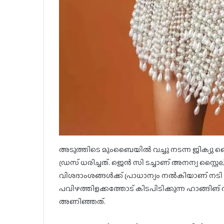
അടുത്തിടെ മുംബൈയിൽ വച്ചു നടന്ന ജിക്യു ബെ
ഡ്രസ് ധരിച്ചത്. ജെൻ സി ടച്ചാണ് അനന്യ സ്റ്റൈല
വിശദാംശങ്ങൾക്ക് പ്രാധാന്യം നൽകിയാണ് നടി വസ്ത
പവിഴത്തിളക്കത്തോട് കിടപിടിക്കുന്ന ഹാങ്ങിങ് 
അണിഞ്ഞത്.