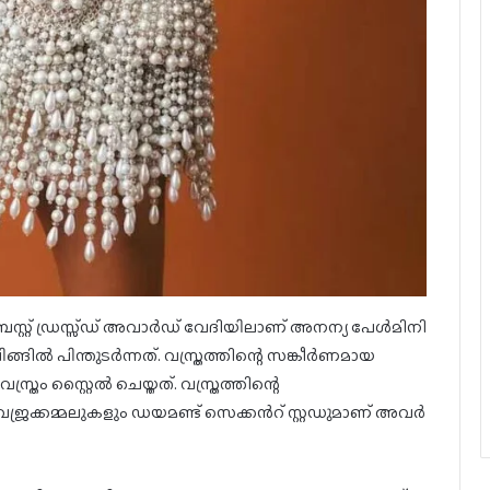
സ്റ്റ് ഡ്രസ്സ്ഡ് അവാർഡ് വേദിയിലാണ് അനന്യ പേൾമിനി
ിങ്ങിൽ പിന്തുടർന്നത്. വസ്ത്രത്തിന്റെ സങ്കീർണമായ
്രം സ്റ്റൈൽ ചെയ്തത്. വസ്ത്രത്തിന്റെ
വജ്രക്കമ്മലുകളും ഡയമണ്ട് സെക്കന്‍റ് സ്റ്റഡുമാണ് അവർ