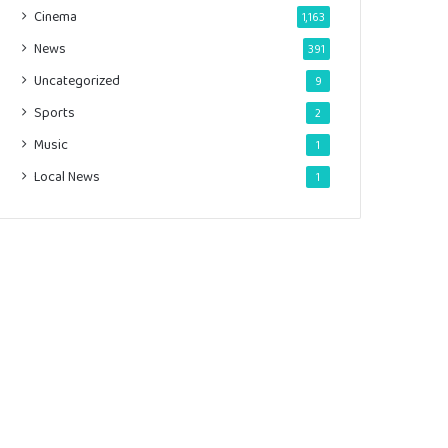
Cinema
1,163
News
391
Uncategorized
9
Sports
2
Music
1
Local News
1