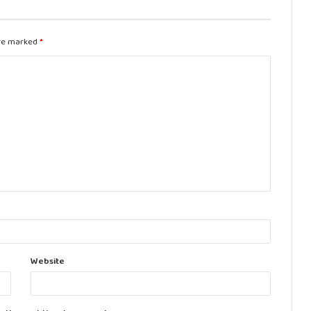
are marked
*
Website