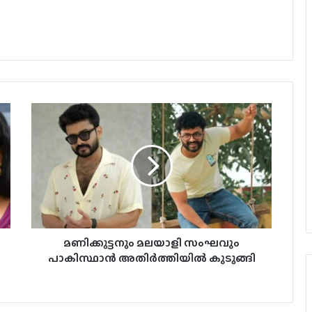
മണിക്കുട്ടനും മലയാളി സംഘവും
പാകിസ്ഥാൻ അതിർത്തിയിൽ കുടുങ്ങി