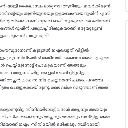
ാജി കൈലാസും ഭാര്യ നടി ആനിയും. ഇവർക്ക് മൂന്ന്
ാസിന്റെയും ആനിയുടെയും ഇളയമകനായ രുഷിൻ എസ്
െ തിരക്കിലാണ്. ഗ്യാംങ് ഓഫ് സുകുമാരക്കുറുപ്പിലാണ്
്ങൾ രുഷിൻ പങ്കുവച്ചിരിക്കുകയാണ്. ഒരു യൂട്യൂബ്
ാര്യങ്ങൾ പങ്കുവച്ചത്.’
തമ്പുരാനാണ് കൂടുതൽ ഇഷ്ടപ്പെട്ടത്. വീട്ടിൽ
ഷ്ടമല്ല. സിനിമയിൽ അഭിനയിക്കണ്ടെന്ന് അമ്മ എടുത്ത
്ങൾ ചെയ്ത് മുന്നോട്ട് പോകുകയാണ്. ഞങ്ങളും
 അച്ഛനറിയില്ല. അച്ഛൻ ചോദിച്ചിട്ടുമില്ല.
് അച്ഛൻ കാപ്പ സിനിമ ചെയ്തതെന്ന് പലരും പറഞ്ഞു.
ത്രം ചെയ്യുകയായിരുന്നു. രണ്ട് വർഷമെടുത്താണ് അത്
ൊന്നുമില്ല.സിനിമയിലോട്ട് വരാൻ അച്ഛനും അമ്മയും
പരിപാടികൾക്കൊന്നും അച്ഛനും അമ്മയും വന്നിട്ടില്ല. അമ്മ
മയാണ് ഇഷ്ടം. സിനിമയിൽ ഒരിക്കലും സ്ഥിരമായി