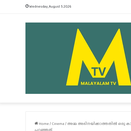
Wednesday, August 5 2026
Home
/
Cinema
/
അമ്മ അഭിനയിക്കാത്തതിൽ ഒരു കാ
പറഞ്ഞത്