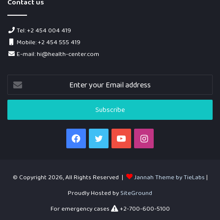
Contact us
Tel: +2 454 004 419
Mobile: +2 454 555 419
E-mail: hi@health-center.com
Enter
your
Email
address
Facebook
Twitter
YouTube
Instagram
© Copyright 2026, All Rights Reserved |
Jannah Theme by TieLabs
|
Proudly Hosted by
SiteGround
For emergency cases
+2-700-600-5100