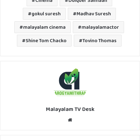
Cinema
Dulquer Salmaan
gokul suresh
Madhav Suresh
malayalam cinema
malayalamactor
Shine Tom Chacko
Tovino Thomas
Malayalam TV Desk
Website