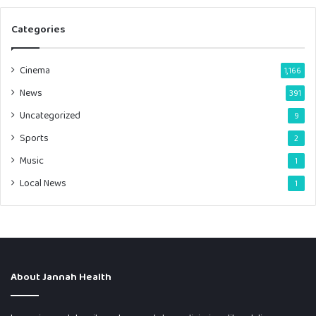
Categories
Cinema
1,166
News
391
Uncategorized
9
Sports
2
Music
1
Local News
1
About Jannah Health