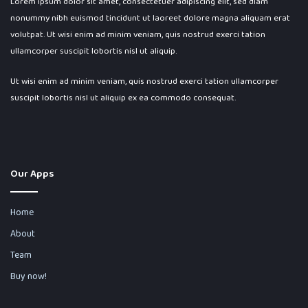
Lorem ipsum dolor sit amet, consectetuer adipiscing elit, sed diam
nonummy nibh euismod tincidunt ut laoreet dolore magna aliquam erat
volutpat. Ut wisi enim ad minim veniam, quis nostrud exerci tation
ullamcorper suscipit lobortis nisl ut aliquip.
Ut wisi enim ad minim veniam, quis nostrud exerci tation ullamcorper
suscipit lobortis nisl ut aliquip ex ea commodo consequat.
Our Apps
Home
About
Team
Buy now!