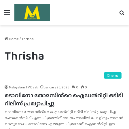
Menu
Se
fo
Home
/
Thrisha
Thrisha
Cinema
Malayalam TV Desk
January 25, 2025
0
0
ടൊവിനോ തോമസിൻ്റെ ഐഡന്‍റിറ്റി ഒടിടി
റിലീസ് പ്രഖ്യാപിച്ചു
ടൊവിനോ തോമസിൻ്റെ ഐഡന്‍റിറ്റി ഒടിടി റിലീസ് പ്രഖ്യാപിച്ചു.
ഫോറെന്‍സിക് എന്ന ചിത്രത്തിന് ശേഷം അഖില്‍ പോളിനും അനസ്
ഖാനുമൊപ്പം ടൊവിനോ എത്തുന്ന ചിത്രമാണ് ഐഡന്‍റിറ്റി. ഈ