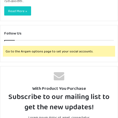
വര്‍ഷത്തെ…
Read More »
Follow Us
Go to the Arqam options page to set your social accounts.
With Product You Purchase
Subscribe to our mailing list to
get the new updates!
Lorem ipsum dolor sit amet, consectetur.