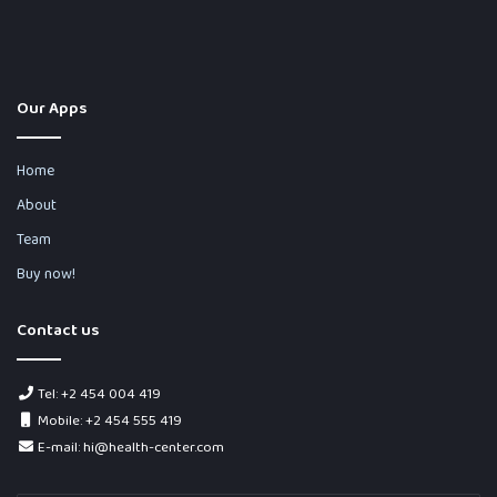
Our Apps
Home
About
Team
Buy now!
Contact us
Tel: +2 454 004 419
Mobile: +2 454 555 419
E-mail: hi@health-center.com