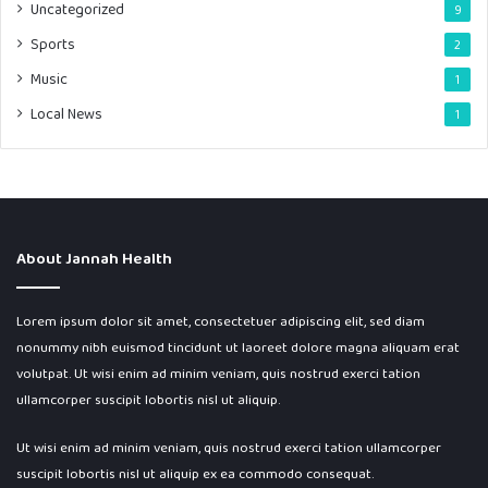
Uncategorized
9
Sports
2
Music
1
Local News
1
About Jannah Health
Lorem ipsum dolor sit amet, consectetuer adipiscing elit, sed diam
nonummy nibh euismod tincidunt ut laoreet dolore magna aliquam erat
volutpat. Ut wisi enim ad minim veniam, quis nostrud exerci tation
ullamcorper suscipit lobortis nisl ut aliquip.
Ut wisi enim ad minim veniam, quis nostrud exerci tation ullamcorper
suscipit lobortis nisl ut aliquip ex ea commodo consequat.