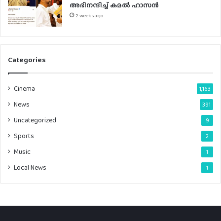
അഭിനന്ദിച്ച് കമൽ ഹാസൻ
2 weeks ago
Categories
Cinema
1,163
News
391
Uncategorized
9
Sports
2
Music
1
Local News
1