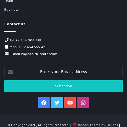
Team
Buy now!
Contact us
Tel: +2 454 004 419
Mobile: +2 454 555 419
E-mail: hi@health-center.com
Enter
your
Email
address
Facebook
Twitter
YouTube
Instagram
© Copyright 2026, All Rights Reserved |
Jannah Theme by TieLabs
|