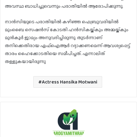
അവസ്ഥ ബാധിച്ചുവെന്നും പരാതിയിൽ ആരോപിക്കുന്നു‌.
നാൻസിയുടെ പരാതിയിൽ കഴിഞ്ഞ ഫെബ്രുവരിയിൽ
മുംബൈ സെഷൻസ് കോടതി ഹൻസികയ്ക്കും അമ്മയ്ക്കും
മുൻകൂർ ജാമ്യം അനുവദിച്ചിരുന്നു. തുടർന്നാണ്
തനിക്കെതിരായ എഫ്‌ഐആർ റദ്ദാക്കണമെന്ന് ആവശ്യപ്പെട്ട്
താരം ഹൈക്കോടതിയെ സമീപിച്ചത്. എന്നാലിത്
തള്ളുകയായിരുന്നു
Actress Hansika Motwani