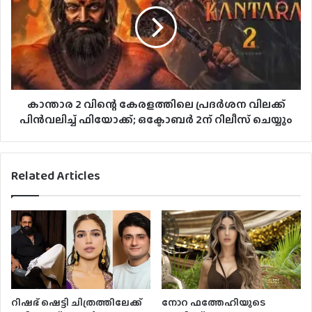
കാന്താര 2 വിന്റെ കേരളത്തിലെ പ്രദർശന വിലക്ക്
പിൻവലിച്ച് ഫിയോക്ക്; ഒക്ടോബർ 2ന് റിലീസ് ചെയ്യും
Related Articles
റിഷഭ് ഷെട്ടി ചിത്രത്തിലേക്ക്
നോറ ഫത്തേഹിയുടെ