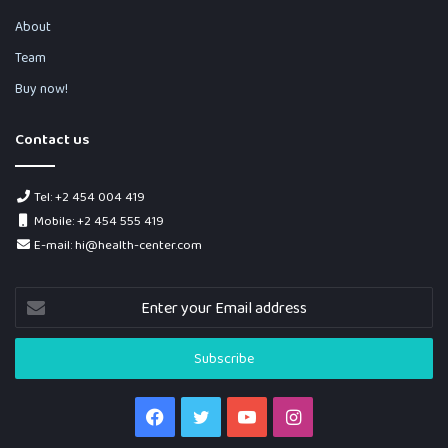
About
Team
Buy now!
Contact us
Tel: +2 454 004 419
Mobile: +2 454 555 419
E-mail: hi@health-center.com
Enter
your
Email
address
Facebook
Twitter
YouTube
Instagram