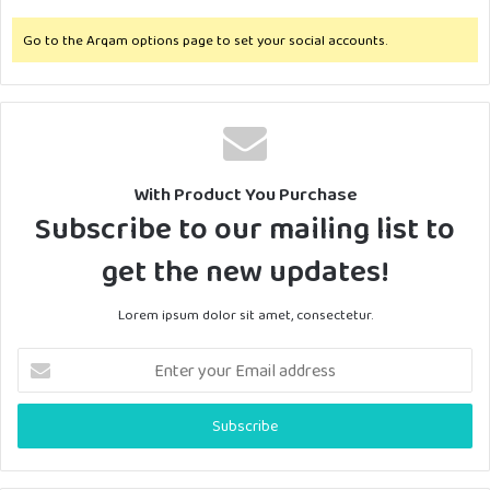
Go to the Arqam options page to set your social accounts.
With Product You Purchase
Subscribe to our mailing list to
get the new updates!
Lorem ipsum dolor sit amet, consectetur.
Enter
your
Email
address