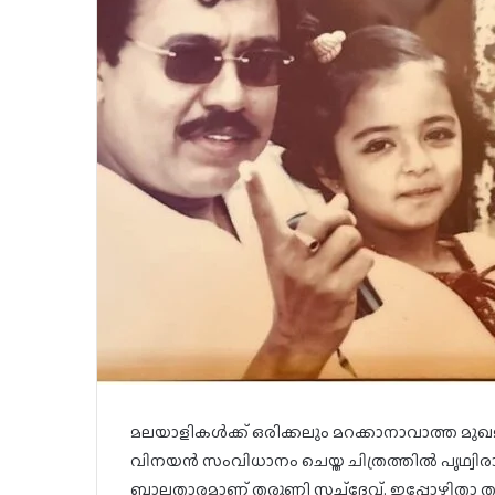
മലയാളികൾക്ക് ഒരിക്കലും മറക്കാനാവാത്ത മുഖ
വിനയൻ സംവിധാനം ചെയ്ത ചിത്രത്തിൽ പൃഥ്വിരാ
ബാലതാരമാണ് തരുണി സച്ച്‌ദേവ്. ഇപ്പോഴിതാ ത