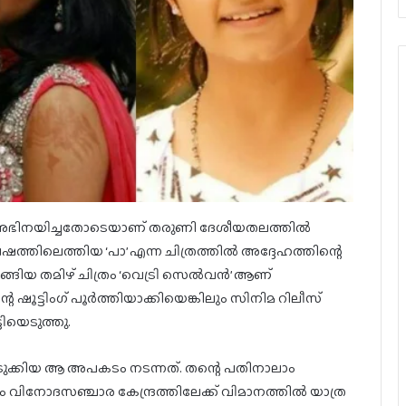
ിൽ അഭിനയിച്ചതോടെയാണ് തരുണി ദേശീയതലത്തിൽ
 വേഷത്തിലെത്തിയ ‘പാ’ എന്ന ചിത്രത്തിൽ അദ്ദേഹത്തിന്റെ
ങ്ങിയ തമിഴ് ചിത്രം ‘വെട്രി സെൽവൻ’ ആണ്
ൂട്ടിംഗ് പൂർത്തിയാക്കിയെങ്കിലും സിനിമ റിലീസ്
ടിയെടുത്തു.
നടുക്കിയ ആ അപകടം നടന്നത്. തന്റെ പതിനാലാം
 വിനോദസഞ്ചാര കേന്ദ്രത്തിലേക്ക് വിമാനത്തിൽ യാത്ര