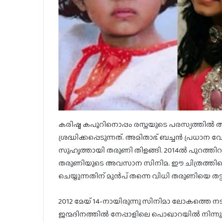
കരിഷ്മ കപൂറിനൊപ്പം രസ്നയുടെ പരസ്യത്ത
ശ്രദ്ധിക്കപ്പെടുന്നത്. അമിതാഭ് ബച്ചൻ പ്രധാന
സുഹൃത്തായി തരുണി തിളങ്ങി. 2014ൽ പുറത്തിറ
തരുണിയുടെ അവസാന സിനിമ. ഈ ചിത്രത്തിന്റെ ഷ
ചെയ്യുന്നതിന് മുൻപ് തന്നെ വിധി തരുണിയെ തട്
2012 മേയ് 14-നായിരുന്നു സിനിമാ ലോകത്തെ 
ജന്മദിനത്തിൽ നേപ്പാളിലെ പൊഖാറയിൽ നിന്നും