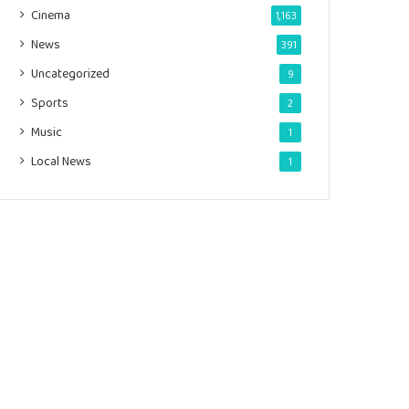
Cinema
1,163
News
391
Uncategorized
9
Sports
2
Music
1
Local News
1