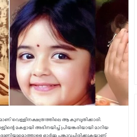
മാണ് ‘വെള്ളിനക്ഷത്ര’ത്തിലെ ആ കുസൃതിക്കാരി.
ജിന്റെ മകളായി അഭിനയിച്ച് പ്രിയങ്കരിയായി മാറിയ
രുണിയുമൊത്തുള്ള ഓർമ്മ പങ്കുവച്ചിരിക്കുകയാണ്