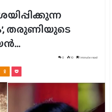
പ്പിക്കുന്ന
’, തരുണിയുടെ
യൻ…
0
10
1 minute read
Kontakte
Odnoklassniki
Pocket