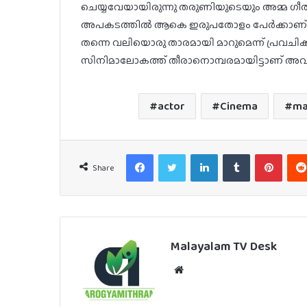
ചെയ്യവേയായിരുന്നു തരുണിയുടെയും അമ്മ ഗീത
അപകടത്തിൽ ആകെ ഇരുപതോളം പേർക്കാണ് ജീ
തന്നെ വലിയൊരു താരമായി മാറുമെന്ന് പ്രവചിക
സിനിമാലോകത്ത് തീരാനൊമ്പരമായിട്ടാണ് അവശ
actor
Cinema
ma
Facebook
Twitter
LinkedIn
Tumblr
Pinter
Share
Malayalam TV Desk
Website