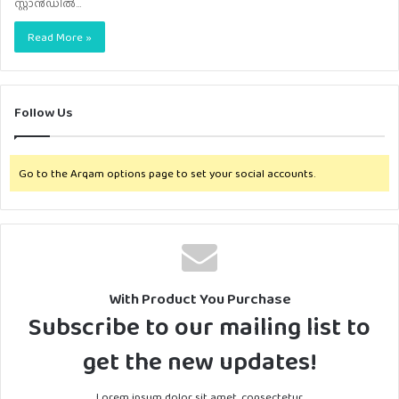
സ്റ്റാൻഡിൽ…
Read More »
Follow Us
Go to the Arqam options page to set your social accounts.
With Product You Purchase
Subscribe to our mailing list to
get the new updates!
Lorem ipsum dolor sit amet, consectetur.