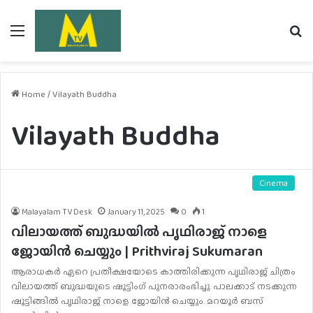
Menu
Se
fo
Home
/
Vilayath Buddha
Vilayath Buddha
Cinema
Malayalam TV Desk
January 11, 2025
0
1
വിലായത്ത് ബുദ്ധയിൽ പൃഥിരാജ് നാളെ
ജോയിൻ ചെയ്യും | Prithviraj Sukumaran
ആരാധകർ ഏറെ പ്രതീക്ഷയോടെ കാത്തിരിക്കുന്ന പൃഥിരാജ് ചിത്രം
വിലായത്ത് ബുദ്ധയുടെ ഷൂട്ടിംഗ് പുനരാരംഭിച്ചു. പാലക്കാട് നടക്കുന്ന
ഷൂട്ടിങ്ങിൽ പൃഥിരാജ് നാളെ ജോയിൻ ചെയ്യും. മറയൂർ ബസ്