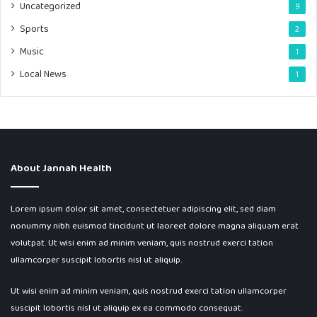
Uncategorized
9
Sports
2
Music
1
Local News
1
About Jannah Health
Lorem ipsum dolor sit amet, consectetuer adipiscing elit, sed diam
nonummy nibh euismod tincidunt ut laoreet dolore magna aliquam erat
volutpat. Ut wisi enim ad minim veniam, quis nostrud exerci tation
ullamcorper suscipit lobortis nisl ut aliquip.
Ut wisi enim ad minim veniam, quis nostrud exerci tation ullamcorper
suscipit lobortis nisl ut aliquip ex ea commodo consequat.