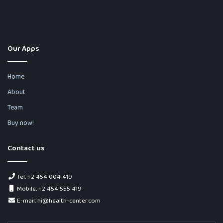
Our Apps
Home
About
Team
Buy now!
Contact us
Tel: +2 454 004 419
Mobile: +2 454 555 419
E-mail: hi@health-center.com