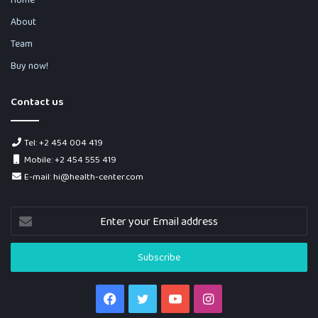
About
Team
Buy now!
Contact us
Tel: +2 454 004 419
Mobile: +2 454 555 419
E-mail: hi@health-center.com
Enter
your
Email
address
Facebook
Twitter
YouTube
Instagram