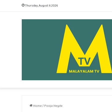
Thursday, August 6 2026
Home
/
Pooja Hegde