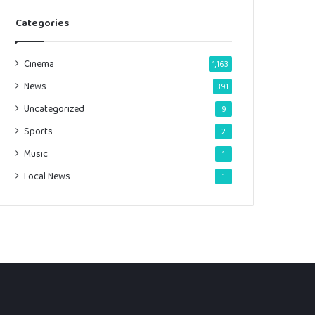
Categories
Cinema
1,163
News
391
Uncategorized
9
Sports
2
Music
1
Local News
1