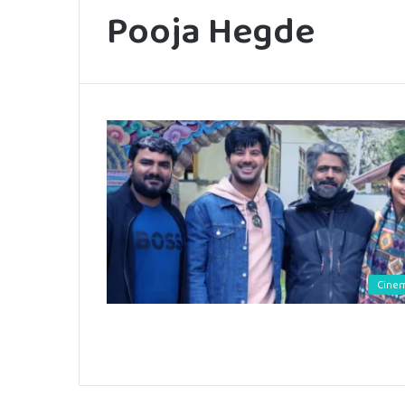
Pooja Hegde
Cine