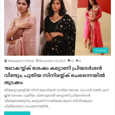
Cinema
Malayalam TV Desk
November 19, 2025
0
4
‘ലോക’യ്ക്ക് ശേഷം കല്യാണി പ്രിയദർശൻ
വീണ്ടും,​ പുതിയ സിനിമയ്ക്ക് ചെന്നൈയിൽ
തുടക്കം
തിയേറ്ററുകളിൽ നിന്ന് കോടികൾ വാരിയ ‘ലോക. ചാപടർ വൺ ചന്ദ്ര”
യ്ക്ക് ശേഷം പുതിയ ചിത്രവുമായി കല്യാണി പ്രിയദർശൻ
വീണ്ടുമെത്തുന്നു. കല്യാണി നായികയാകുന്ന സിനിമയുടെ
ചിത്രീകരണം ചെന്നൈയിൽ…