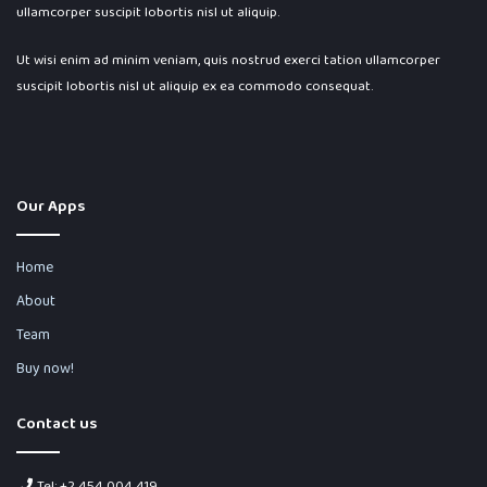
ullamcorper suscipit lobortis nisl ut aliquip.
Ut wisi enim ad minim veniam, quis nostrud exerci tation ullamcorper
suscipit lobortis nisl ut aliquip ex ea commodo consequat.
Our Apps
Home
About
Team
Buy now!
Contact us
Tel: +2 454 004 419