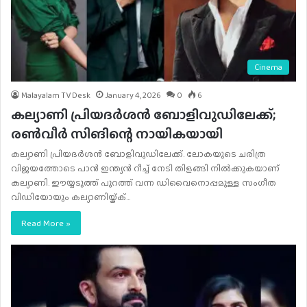
Cinema
Malayalam TV Desk
January 4, 2026
0
6
കല്യാണി പ്രിയദര്‍ശന്‍ ബോളിവുഡിലേക്ക്;
രണ്‍വീര്‍ സിങിന്റെ നായികയായി
കല്യാണി പ്രിയദര്‍ശന്‍ ബോളിവുഡിലേക്ക്. ലോകയുടെ ചരിത്ര
വിജയത്തോടെ പാന്‍ ഇന്ത്യന്‍ റീച്ച് നേടി തിളങ്ങി നില്‍ക്കുകയാണ്
കല്യാണി. ഈയ്യടുത്ത് പുറത്ത് വന്ന ഡിവൈനൊപ്പമുള്ള സംഗീത
വിഡിയോയും കല്യാണിയ്ക്ക്…
Read More »