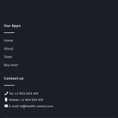
Our Apps
Home
About
Team
Buy now!
Contact us
Tel: +2 454 004 419
Mobile: +2 454 555 419
E-mail: hi@health-center.com