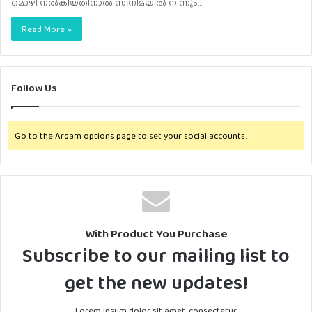
മൊഴി നല്‍കിയതിനാല്‍ സിനിമയില്‍ നിന്നും…
Read More »
Follow Us
Go to the Arqam options page to set your social accounts.
With Product You Purchase
Subscribe to our mailing list to
get the new updates!
Lorem ipsum dolor sit amet, consectetur.