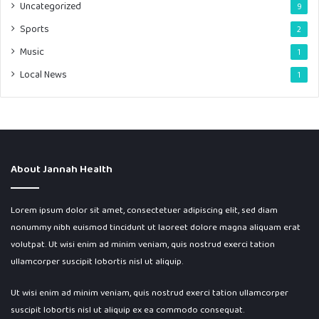
Uncategorized
9
Sports
2
Music
1
Local News
1
About Jannah Health
Lorem ipsum dolor sit amet, consectetuer adipiscing elit, sed diam
nonummy nibh euismod tincidunt ut laoreet dolore magna aliquam erat
volutpat. Ut wisi enim ad minim veniam, quis nostrud exerci tation
ullamcorper suscipit lobortis nisl ut aliquip.
Ut wisi enim ad minim veniam, quis nostrud exerci tation ullamcorper
suscipit lobortis nisl ut aliquip ex ea commodo consequat.