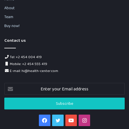
About
Team
Buy now!
Contact us
Tel: +2 454 004 419
Mobile: +2 454 555 419
E-mail: hi@health-center.com
Enter
your
Email
address
Facebook
Twitter
YouTube
Instagram