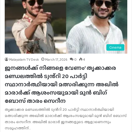
Cinema
Malayalam TV Desk
March 17, 2026
0
4
ജനങ്ങള്‍ക്ക് നിങ്ങളെ വേണം’ തൃക്കാക്കര
മണ്ഡലത്തിൽ ട്വൻ്റി 20 പാർട്ടി
സ്ഥാനാർത്ഥിയായി മത്സരിക്കുന്ന അഖിൽ
മാരാർക്ക് ആശംസയുമായി മുൻ ബി​ഗ്
ബോസ് താരം സെറീന
തൃക്കാക്കര മണ്ഡലത്തിൽ ട്വൻ്റി 20 പാർട്ടി സ്ഥാനാർത്ഥിയായി
മത്സരിക്കുന്ന അഖിൽ മാരാർക്ക് ആശംസയുമായി മുൻ ബി​ഗ് ബോസ്
താരം സെറീന. അഖിൽ മാരാർ ജനങ്ങളുടെ ആളാണെന്നും
സമൂഹത്തിന്…