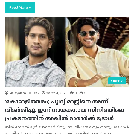
Read More »
Cinema
Malayalam TV Desk
March 4, 2026
0
7
‘കോമാളിത്തരം’, പൃഥ്വിരാജിനെ അന്ന്
വിമര്‍ശിച്ചു, ഇന്ന് നായകനായ സിനിമയിലെ
പ്രകടനത്തിന് അഖില്‍ മാരാര്‍ക്ക് ട്രോള്‍
ബിഗ് ബോസ് മുന്‍ മത്സരാര്‍ഥിയും സംവിധായകനും നടനും ഇപ്പോള്‍
രാഷ്ട്രീയ പ്രവര്‍ത്തകനുമൊക്കെയാണ് അഖില്‍ മാരാര്‍. പല