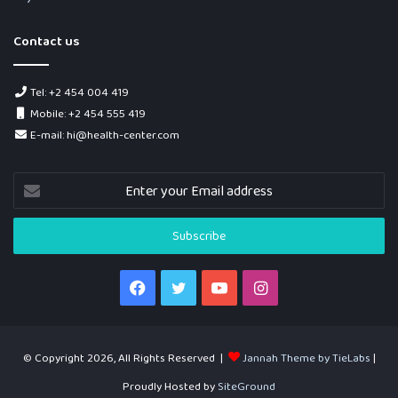
Contact us
Tel: +2 454 004 419
Mobile: +2 454 555 419
E-mail: hi@health-center.com
Enter
your
Email
address
Facebook
Twitter
YouTube
Instagram
© Copyright 2026, All Rights Reserved |
Jannah Theme by TieLabs
|
Proudly Hosted by
SiteGround