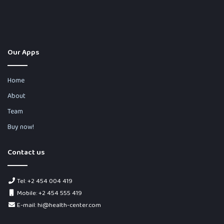
Our Apps
Home
About
Team
Buy now!
Contact us
Tel: +2 454 004 419
Mobile: +2 454 555 419
E-mail: hi@health-center.com