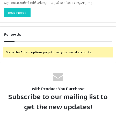
പ്രൊഡക്ഷൻസ് നിർമ്മിക്കുന്ന പുതിയ ചിത്രം ഒരുങ്ങുന്നു.…
Read More »
Follow Us
Go to the Arqam options page to set your social accounts.
With Product You Purchase
Subscribe to our mailing list to
get the new updates!